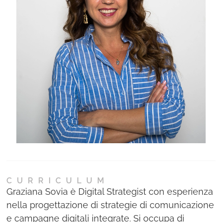
Ne
Con
CURRICULUM
Graziana Sovia è Digital Strategist con esperienza
nella progettazione di strategie di comunicazione
e campagne digitali integrate. Si occupa di