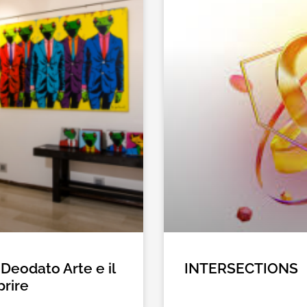
 Deodato Arte e il
INTERSECTIONS
prire