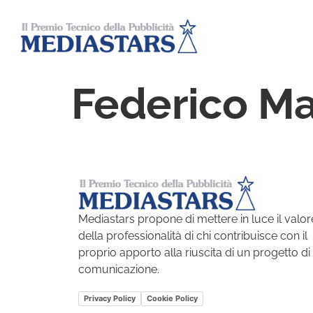
Federico M
Mediastars propone di mettere in luce il valor
della professionalità di chi contribuisce con il
proprio apporto alla riuscita di un progetto di
comunicazione.
Privacy Policy
Cookie Policy