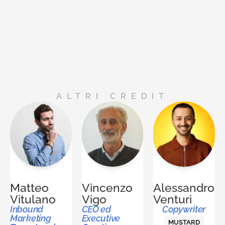
ALTRI CREDIT
Matteo
Vincenzo
Alessandro
Vitulano
Vigo
Venturi
Inbound
CEO ed
Copywriter
Marketing
Executive
MUSTARD