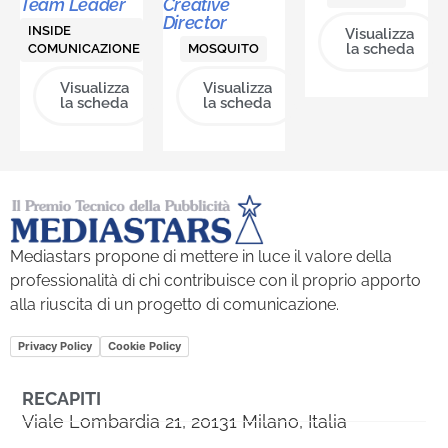
Team Leader
Creative
Director
INSIDE
Visualizza
la scheda
COMUNICAZIONE
MOSQUITO
Visualizza
Visualizza
la scheda
la scheda
Mediastars propone di mettere in luce il valore della
professionalità di chi contribuisce con il proprio apporto
alla riuscita di un progetto di comunicazione.
Privacy Policy
Cookie Policy
RECAPITI
Viale Lombardia 21, 20131 Milano, Italia