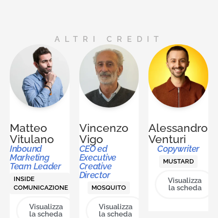
ALTRI CREDIT
Matteo
Vincenzo
Alessandro
Vitulano
Vigo
Venturi
Inbound
CEO ed
Copywriter
Marketing
Executive
MUSTARD
Team Leader
Creative
Director
INSIDE
Visualizza
la scheda
COMUNICAZIONE
MOSQUITO
Visualizza
Visualizza
la scheda
la scheda