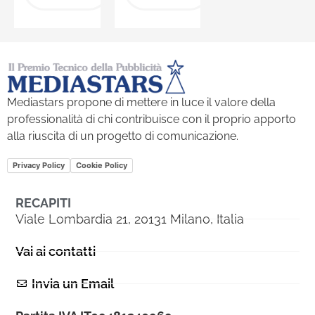
Mediastars propone di mettere in luce il valore della
professionalità di chi contribuisce con il proprio apporto
alla riuscita di un progetto di comunicazione.
Privacy Policy
Cookie Policy
RECAPITI
Viale Lombardia 21, 20131 Milano, Italia
Vai ai contatti
Invia un Email