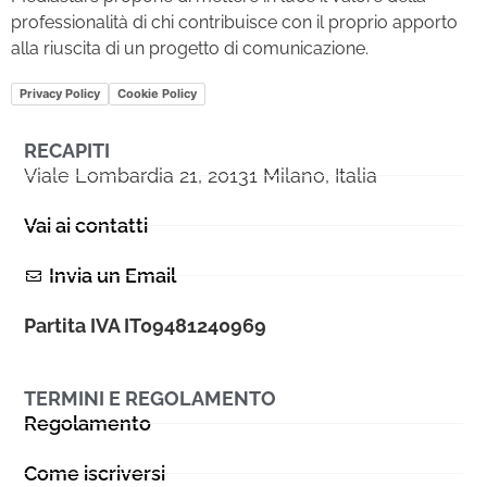
professionalità di chi contribuisce con il proprio apporto
alla riuscita di un progetto di comunicazione.
Privacy Policy
Cookie Policy
RECAPITI
Viale Lombardia 21, 20131 Milano, Italia
Vai ai contatti
Invia un Email
Partita IVA IT09481240969
TERMINI E REGOLAMENTO
Regolamento
Come iscriversi