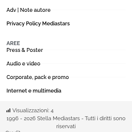
Adv | Note autore
Privacy Policy Mediastars
AREE
Press & Poster
Audio e video
Corporate, pack e promo
Internet e multimedia
Visualizzazioni:
4
1996 - 2026 Stella Mediastars - Tutti i diritti sono
riservati