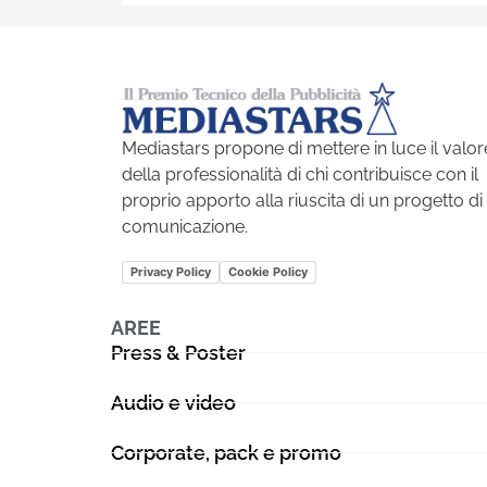
Mediastars propone di mettere in luce il valor
della professionalità di chi contribuisce con il
proprio apporto alla riuscita di un progetto di
comunicazione.
Privacy Policy
Cookie Policy
AREE
Press & Poster
Audio e video
Corporate, pack e promo