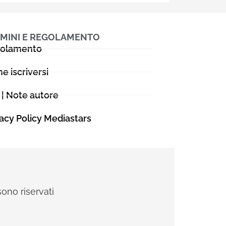
MINI E REGOLAMENTO
olamento
e iscriversi
 | Note autore
vacy Policy Mediastars
sono riservati