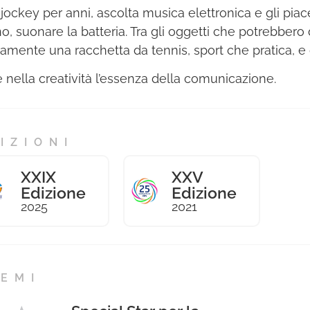
 jockey per anni, ascolta musica elettronica e gli pia
no, suonare la batteria. Tra gli oggetti che potrebbero 
ramente una racchetta da tennis, sport che pratica, e c
 nella creatività l’essenza della comunicazione.
IZIONI
XXIX
XXV
Edizione
Edizione
2025
2021
EMI