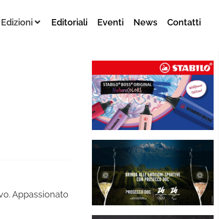
Edizioni
Editoriali
Eventi
News
Contatti
ivo. Appassionato