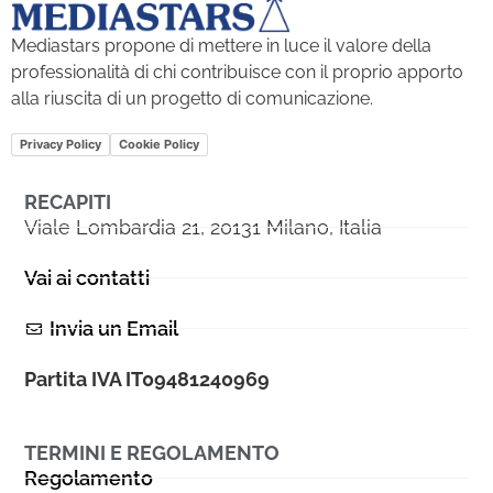
Mediastars propone di mettere in luce il valore della
professionalità di chi contribuisce con il proprio apporto
alla riuscita di un progetto di comunicazione.
Privacy Policy
Cookie Policy
RECAPITI
Viale Lombardia 21, 20131 Milano, Italia
Vai ai contatti
Invia un Email
Partita IVA IT09481240969
TERMINI E REGOLAMENTO
Regolamento