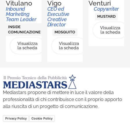
Vitulano
Vigo
Venturi
Inbound
CEO ed
Copywriter
Marketing
Executive
MUSTARD
Team Leader
Creative
Director
INSIDE
Visualizza
la scheda
COMUNICAZIONE
MOSQUITO
Visualizza
Visualizza
la scheda
la scheda
Mediastars propone di mettere in luce il valore della
professionalità di chi contribuisce con il proprio apporto
alla riuscita di un progetto di comunicazione.
Privacy Policy
Cookie Policy