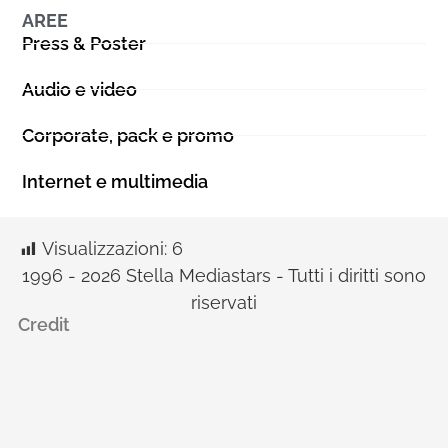
AREE
Press & Poster
Audio e video
Corporate, pack e promo
Internet e multimedia
Visualizzazioni:
6
1996 - 2026 Stella Mediastars - Tutti i diritti sono
riservati
Credit