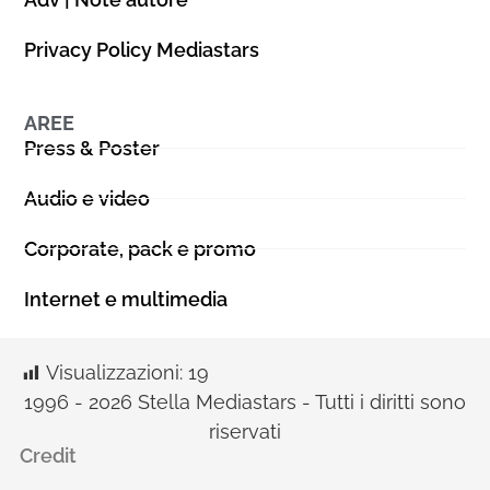
Privacy Policy Mediastars
AREE
Press & Poster
Audio e video
Corporate, pack e promo
Internet e multimedia
Visualizzazioni:
19
1996 - 2026 Stella Mediastars - Tutti i diritti sono
riservati
Credit