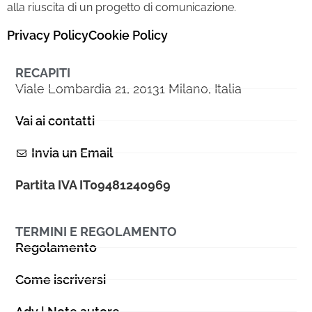
alla riuscita di un progetto di comunicazione.
Privacy Policy
Cookie Policy
RECAPITI
Viale Lombardia 21, 20131 Milano, Italia
Vai ai contatti
Invia un Email
Partita IVA IT09481240969
TERMINI E REGOLAMENTO
Regolamento
Come iscriversi
Adv | Note autore