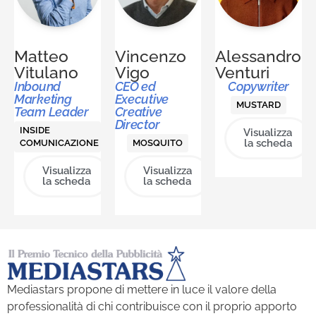
Matteo
Vincenzo
Alessandro
Vitulano
Vigo
Venturi
Inbound
CEO ed
Copywriter
Marketing
Executive
MUSTARD
Team Leader
Creative
Director
INSIDE
Visualizza
la scheda
COMUNICAZIONE
MOSQUITO
Visualizza
Visualizza
la scheda
la scheda
Mediastars propone di mettere in luce il valore della
professionalità di chi contribuisce con il proprio apporto