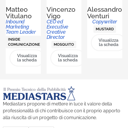
Matteo
Vincenzo
Alessandro
Vitulano
Vigo
Venturi
Inbound
CEO ed
Copywriter
Marketing
Executive
MUSTARD
Team Leader
Creative
Director
INSIDE
Visualizza
la scheda
COMUNICAZIONE
MOSQUITO
Visualizza
Visualizza
la scheda
la scheda
Mediastars propone di mettere in luce il valore della
professionalità di chi contribuisce con il proprio apporto
alla riuscita di un progetto di comunicazione.