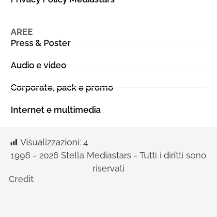
AREE
Press & Poster
Audio e video
Corporate, pack e promo
Internet e multimedia
Visualizzazioni:
4
1996 - 2026 Stella Mediastars - Tutti i diritti sono
riservati
Credit