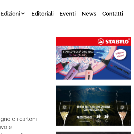
Edizioni
Editoriali
Eventi
News
Contatti
egno e i cartoni
sivo e