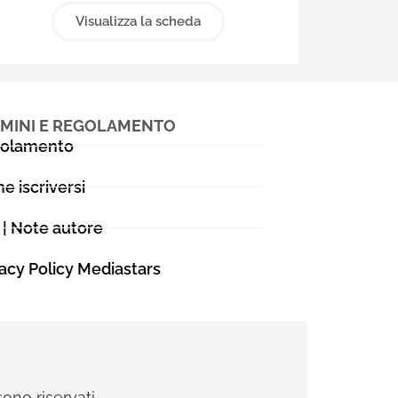
Visualizza la scheda
MINI E REGOLAMENTO
olamento
e iscriversi
 | Note autore
vacy Policy Mediastars
sono riservati