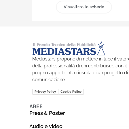
Visualizza la scheda
Mediastars propone di mettere in luce il valor
della professionalità di chi contribuisce con il
proprio apporto alla riuscita di un progetto di
comunicazione.
Privacy Policy
Cookie Policy
AREE
Press & Poster
Audio e video