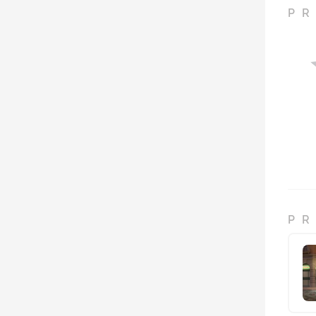
PR
PR