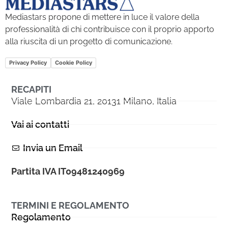
Mediastars propone di mettere in luce il valore della
professionalità di chi contribuisce con il proprio apporto
alla riuscita di un progetto di comunicazione.
Privacy Policy
Cookie Policy
RECAPITI
Viale Lombardia 21, 20131 Milano, Italia
Vai ai contatti
Invia un Email
Partita IVA IT09481240969
TERMINI E REGOLAMENTO
Regolamento