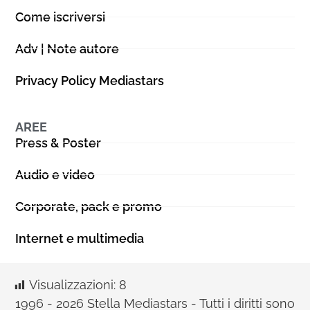
Come iscriversi
Adv | Note autore
Privacy Policy Mediastars
AREE
Press & Poster
Audio e video
Corporate, pack e promo
Internet e multimedia
Visualizzazioni:
8
1996 - 2026 Stella Mediastars - Tutti i diritti sono