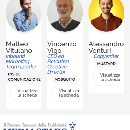
Matteo
Vincenzo
Alessandro
Vitulano
Vigo
Venturi
Inbound
CEO ed
Copywriter
Marketing
Executive
MUSTARD
Team Leader
Creative
Director
INSIDE
Visualizza
la scheda
COMUNICAZIONE
MOSQUITO
Visualizza
Visualizza
la scheda
la scheda