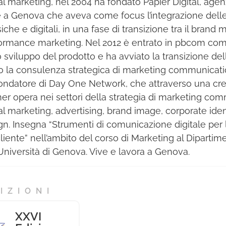
tal marketing, nel 2004 ha fondato Papier Digital, agen
 a Genova che aveva come focus l’integrazione delle
iche e digitali, in una fase di transizione tra il brand m
ormance marketing. Nel 2012 è entrato in pbcom co
 sviluppo del prodotto e ha avviato la transizione dell’
o la consulenza strategica di marketing communicatio
ondatore di Day One Network, che attraverso una cre
ner opera nei settori della strategia di marketing co
tal marketing, advertising, brand image, corporate ide
gn. Insegna “Strumenti di comunicazione digitale per l
cliente” nell’ambito del corso di Marketing al Diparti
’Università di Genova. Vive e lavora a Genova.
IZIONI
XXVI