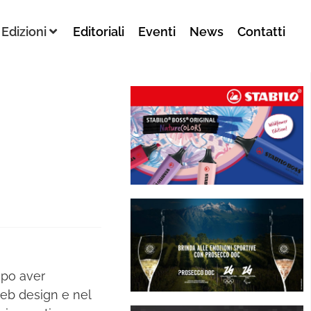
Edizioni
Editoriali
Eventi
News
Contatti
opo aver
eb design e nel