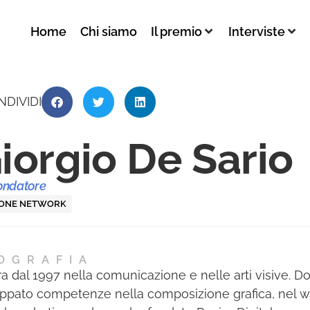
Home
Chi siamo
Il premio
Interviste
NDIVIDI
iorgio De Sario
ondatore
 ONE NETWORK
OGRAFIA
a dal 1997 nella comunicazione e nelle arti visive. D
uppato competenze nella composizione grafica, nel w