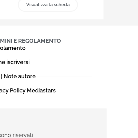
Visualizza la scheda
MINI E REGOLAMENTO
olamento
e iscriversi
 | Note autore
vacy Policy Mediastars
sono riservati