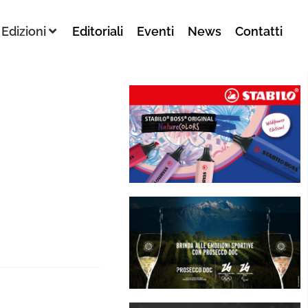
Edizioni
Editoriali
Eventi
News
Contatti