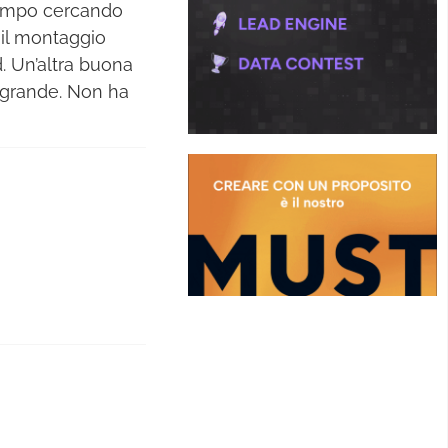
 tempo cercando
 il montaggio
. Un’altra buona
a grande. Non ha