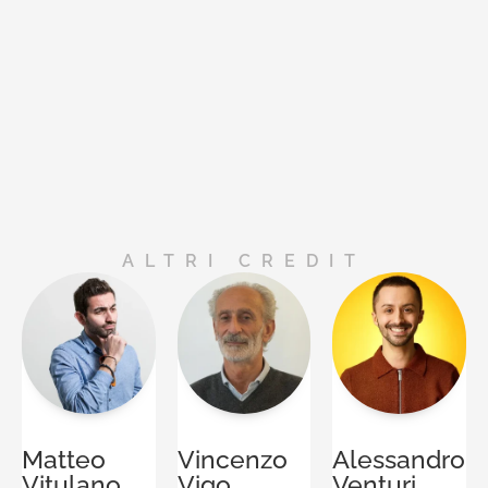
ALTRI CREDIT
Matteo
Vincenzo
Alessandro
Vitulano
Vigo
Venturi