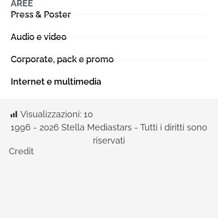
AREE
Press & Poster
Audio e video
Corporate, pack e promo
Internet e multimedia
Visualizzazioni:
10
1996 - 2026 Stella Mediastars - Tutti i diritti sono
riservati
Credit