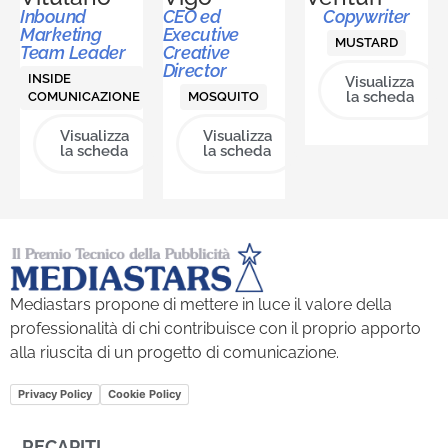
Inbound
CEO ed
Copywriter
Marketing
Executive
MUSTARD
Team Leader
Creative
Director
INSIDE
Visualizza
la scheda
COMUNICAZIONE
MOSQUITO
Visualizza
Visualizza
la scheda
la scheda
Mediastars propone di mettere in luce il valore della
professionalità di chi contribuisce con il proprio apporto
alla riuscita di un progetto di comunicazione.
Privacy Policy
Cookie Policy
RECAPITI