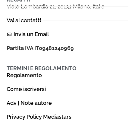
Viale Lombardia 21, 20131 Milano, Italia
Vai ai contatti
Invia un Email
Partita IVA IT09481240969
TERMINI E REGOLAMENTO
Regolamento
Come iscriversi
Adv | Note autore
Privacy Policy Mediastars