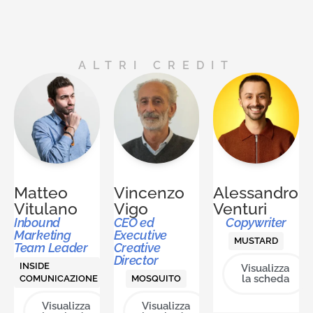
ALTRI CREDIT
Matteo
Vincenzo
Alessandro
Vitulano
Vigo
Venturi
Inbound
CEO ed
Copywriter
Marketing
Executive
MUSTARD
Team Leader
Creative
Director
INSIDE
Visualizza
la scheda
COMUNICAZIONE
MOSQUITO
Visualizza
Visualizza