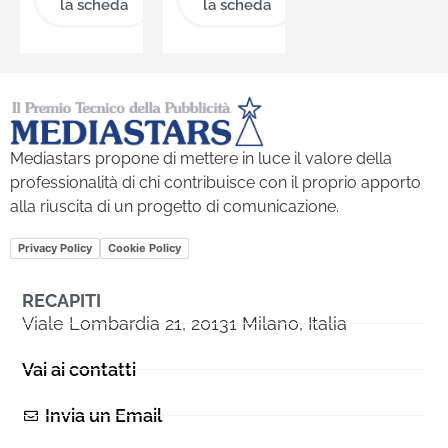
la scheda
la scheda
Mediastars propone di mettere in luce il valore della
professionalità di chi contribuisce con il proprio apporto
alla riuscita di un progetto di comunicazione.
Privacy Policy
Cookie Policy
RECAPITI
Viale Lombardia 21, 20131 Milano, Italia
Vai ai contatti
Invia un Email