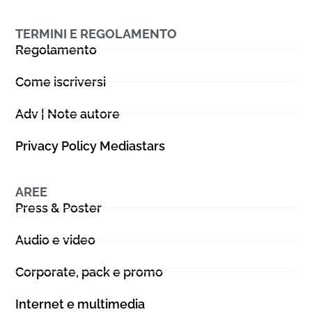
TERMINI E REGOLAMENTO
Regolamento
Come iscriversi
Adv | Note autore
Privacy Policy Mediastars
AREE
Press & Poster
Audio e video
Corporate, pack e promo
Internet e multimedia