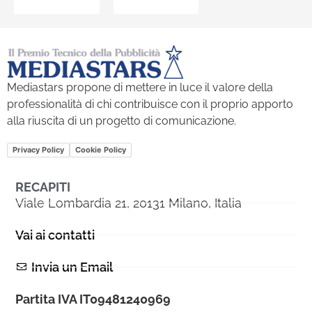
Mediastars propone di mettere in luce il valore della
professionalità di chi contribuisce con il proprio apporto
alla riuscita di un progetto di comunicazione.
Privacy Policy
Cookie Policy
RECAPITI
Viale Lombardia 21, 20131 Milano, Italia
Vai ai contatti
Invia un Email
Partita IVA IT09481240969