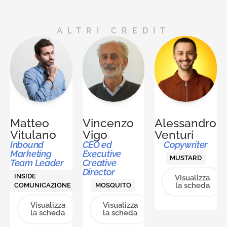
ALTRI CREDIT
Matteo
Vincenzo
Alessandro
Vitulano
Vigo
Venturi
Inbound
CEO ed
Copywriter
Marketing
Executive
MUSTARD
Team Leader
Creative
Director
INSIDE
Visualizza
la scheda
COMUNICAZIONE
MOSQUITO
Visualizza
Visualizza
la scheda
la scheda