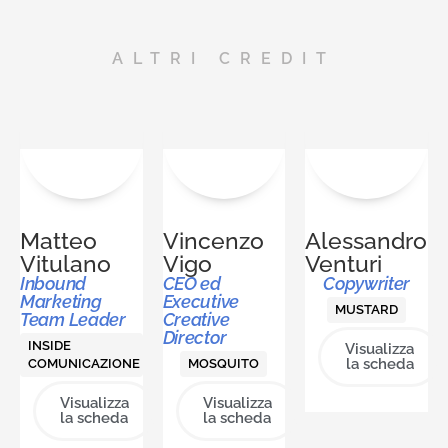
ALTRI CREDIT
Matteo
Vincenzo
Alessandro
Vitulano
Vigo
Venturi
Inbound
CEO ed
Copywriter
Marketing
Executive
MUSTARD
Team Leader
Creative
Director
INSIDE
Visualizza
la scheda
COMUNICAZIONE
MOSQUITO
Visualizza
Visualizza
la scheda
la scheda