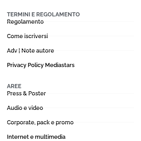
TERMINI E REGOLAMENTO
Regolamento
Come iscriversi
Adv | Note autore
Privacy Policy Mediastars
AREE
Press & Poster
Audio e video
Corporate, pack e promo
Internet e multimedia