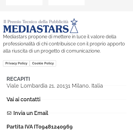
Mediastars propone di mettere in luce il valore della
professionalità di chi contribuisce con il proprio apporto
alla riuscita di un progetto di comunicazione.
Privacy Policy
Cookie Policy
RECAPITI
Viale Lombardia 21, 20131 Milano, Italia
Vai ai contatti
Invia un Email
Partita IVA IT09481240969