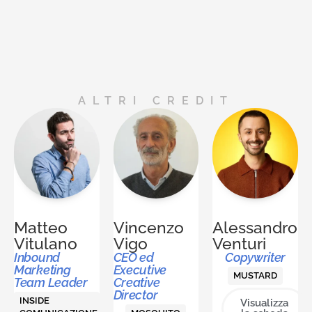
ALTRI CREDIT
Matteo
Vincenzo
Alessandro
Vitulano
Vigo
Venturi
Inbound
CEO ed
Copywriter
Marketing
Executive
MUSTARD
Team Leader
Creative
Director
INSIDE
Visualizza