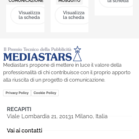
la scheda
COMUNICAZIONE
MOSQUITO
Visualizza
Visualizza
la scheda
la scheda
Mediastars propone di mettere in luce il valore della
professionalità di chi contribuisce con il proprio apporto
alla riuscita di un progetto di comunicazione.
Privacy Policy
Cookie Policy
RECAPITI
Viale Lombardia 21, 20131 Milano, Italia
Vai ai contatti