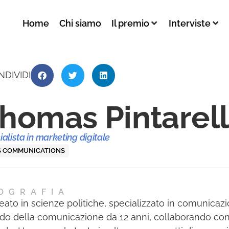
Home
Chi siamo
Il premio
Interviste
NDIVIDI
homas Pintarell
alista in marketing digitale
S COMMUNICATIONS
OGRAFIA
eato in scienze politiche, specializzato in comunicazi
o della comunicazione da 12 anni, collaborando con