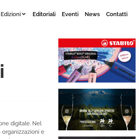
Edizioni
Editoriali
Eventi
News
Contatti
i
one digitale. Nel
 organizzazioni e