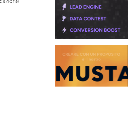
icazione