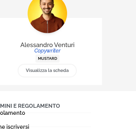
Alessandro Venturi
Copywriter
MUSTARD
Visualizza la scheda
MINI E REGOLAMENTO
olamento
e iscriversi