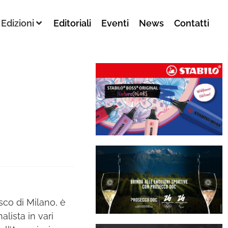
Edizioni
Editoriali
Eventi
News
Contatti
sco di Milano, è
alista in vari