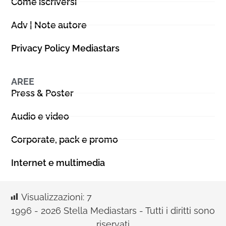
Come iscriversi
Adv | Note autore
Privacy Policy Mediastars
AREE
Press & Poster
Audio e video
Corporate, pack e promo
Internet e multimedia
Visualizzazioni:
7
1996 - 2026 Stella Mediastars - Tutti i diritti sono
riservati