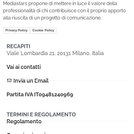
Mediastars propone di mettere in luce il valore della
professionalità di chi contribuisce con il proprio apporto
alla riuscita di un progetto di comunicazione.
Privacy Policy
Cookie Policy
RECAPITI
Viale Lombardia 21, 20131 Milano, Italia
Vai ai contatti
Invia un Email
Partita IVA IT09481240969
TERMINI E REGOLAMENTO
Regolamento