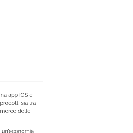
una app IOS e
prodotti sia tra
ommerce delle
do un’economia