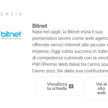
GENZIA
Bitnet
Nata nel 1996, la Bitnet inizia il suo
pionieristico lavoro come web agen
offrendo servizi internet alle piccole
imprese. Oggi vanta successi in tutte
di competenza culminati con la vincit
PWI (Premio Web Italia) tra l'anno 20
l'anno 2012. Sin dalla sua costituzione 
Visualizza
Vai al
la scheda
sito
web