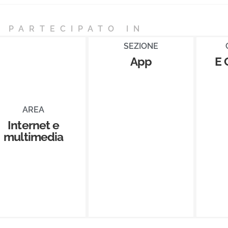
 PARTECIPATO IN
SEZIONE
App
E
AREA
Internet e
multimedia