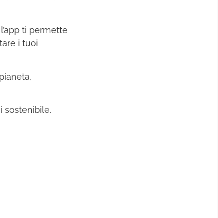
: l’app ti permette
are i tuoi
pianeta,
 sostenibile.