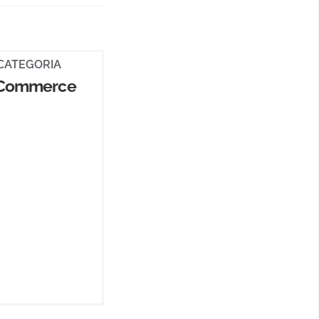
CATEGORIA
 Commerce