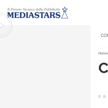
CO
Home
C
PR