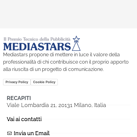
Mediastars propone di mettere in luce il valore della
professionalità di chi contribuisce con il proprio apporto
alla riuscita di un progetto di comunicazione.
Privacy Policy
Cookie Policy
RECAPITI
Viale Lombardia 21, 20131 Milano, Italia
Vai ai contatti
Invia un Email