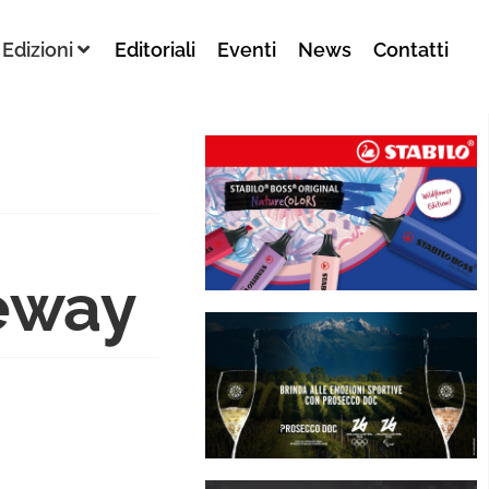
Edizioni
Editoriali
Eventi
News
Contatti
teway