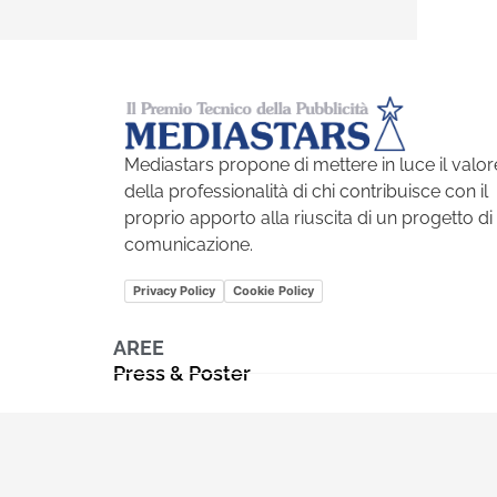
Mediastars propone di mettere in luce il valor
della professionalità di chi contribuisce con il
proprio apporto alla riuscita di un progetto di
comunicazione.
Privacy Policy
Cookie Policy
AREE
Press & Poster
Audio e video
Corporate, pack e promo