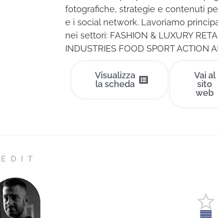
fotografiche, strategie e contenuti pe
e i social network. Lavoriamo princi
nei settori: FASHION & LUXURY RET
INDUSTRIES FOOD SPORT ACTION AR.
Visualizza
Vai al
la scheda
sito
web
EDIT