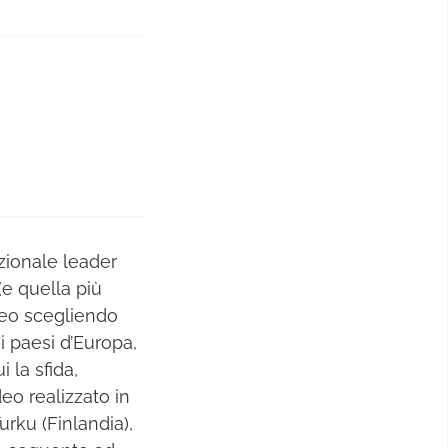
zionale leader
e quella più
ideo scegliendo
si paesi d’Europa,
 la sfida,
eo realizzato in
Turku (Finlandia),