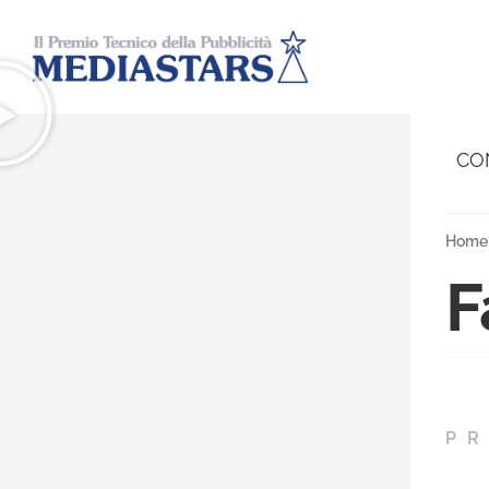
CO
Home
F
PR