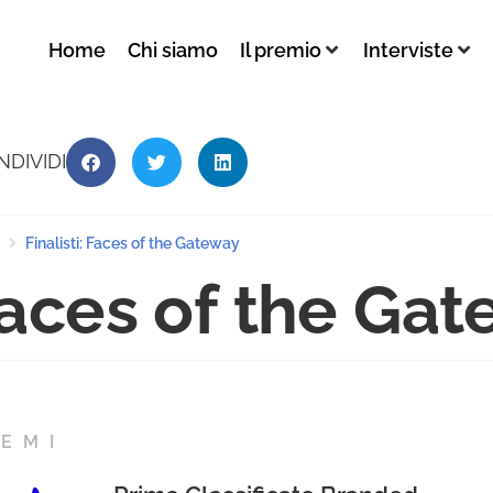
Home
Chi siamo
Il premio
Interviste
NDIVIDI
Finalisti: Faces of the Gateway
aces of the Ga
EMI