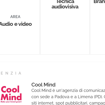
Tecnica
Bran
audiovisiva
AREA
Audio e video
GENZIA
Cool Mind
Cool Mind è un'agenzia di comunica
con sede a Padova e a Limena (PD).
siti internet, spot pubblicitari, campa