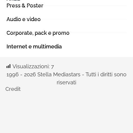
Press & Poster
Audio e video
Corporate, pack e promo
Internet e multimedia
Visualizzazioni:
7
1996 - 2026 Stella Mediastars - Tutti i diritti sono
riservati
Credit