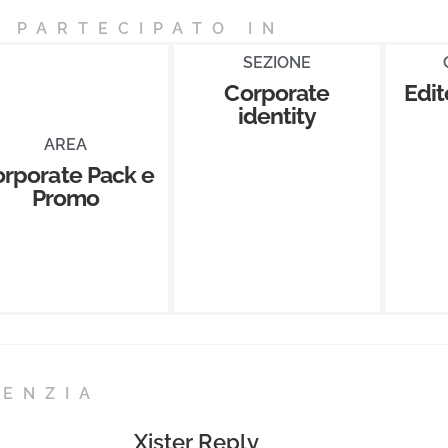
 PARTECIPATO IN
SEZIONE
Corporate
Edit
identity
AREA
rporate Pack e
Promo
GENZIA
Xister Reply