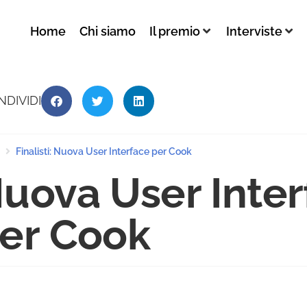
Home
Chi siamo
Il premio
Interviste
NDIVIDI
Finalisti: Nuova User Interface per Cook
uova User Inter
er Cook