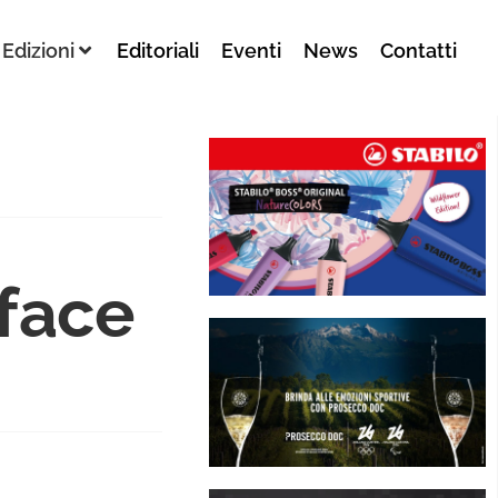
Edizioni
Editoriali
Eventi
News
Contatti
face