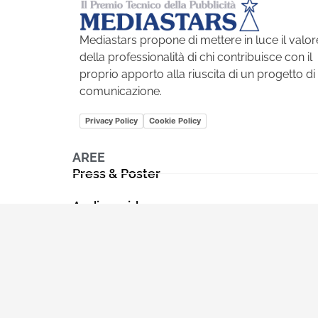
Mediastars propone di mettere in luce il valor
della professionalità di chi contribuisce con il
proprio apporto alla riuscita di un progetto di
comunicazione.
Privacy Policy
Cookie Policy
AREE
Press & Poster
Audio e video
Corporate, pack e promo
Internet e multimedia