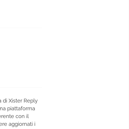
a di Xister Reply
una piattaforma
erente con il
ere aggiornati i