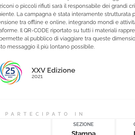
coni o piccoli rifiuti sarà il responsabile dei grandi c
biente. La campagna è stata interamente strutturata per
nsione tra offline e online, integrando mondi e attivi
aforme. Il QR-CODE riportato su tutti i materiali rappre
permette al pubblico di viaggiare tra queste dimension
to messaggio il più lontano possibile.
XXV Edizione
2021
 PARTECIPATO IN
SEZIONE
Stampa