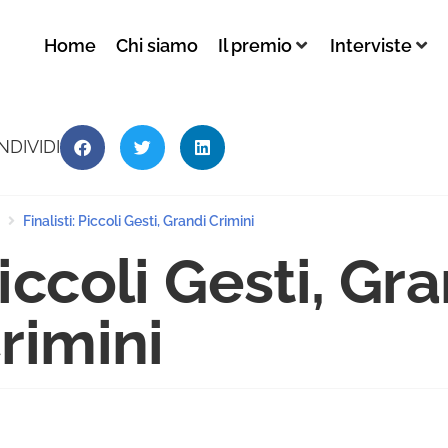
Home
Chi siamo
Il premio
Interviste
NDIVIDI
Finalisti: Piccoli Gesti, Grandi Crimini
iccoli Gesti, Gr
rimini