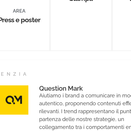
AREA
Press e poster
GENZIA
Question Mark
Aiutiamo i brand a comunicare in m
autentico, proponendo contenuti effi
rilevanti. I trend rappresentano il pun
partenza delle nostre strategie, un
collegamento tra i comportamenti e