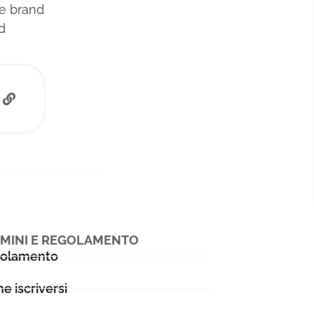
 e brand
d
MINI E REGOLAMENTO
olamento
e iscriversi