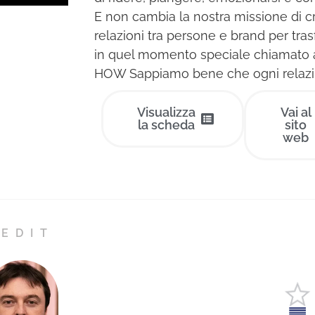
E non cambia la nostra missione di c
relazioni tra persone e brand per tra
in quel momento speciale chiamato a
HOW Sappiamo bene che ogni relazi..
Visualizza
Vai al
la scheda
sito
web
EDIT