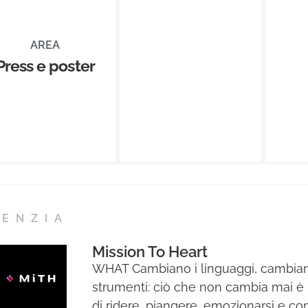
AREA
Press e poster
GENZIA
Mission To Heart
WHAT Cambiano i linguaggi, cambian
strumenti: ciò che non cambia mai è 
di ridere, piangere, emozionarsi e co