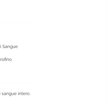
ri Sangue
rofino
i sangue intero.