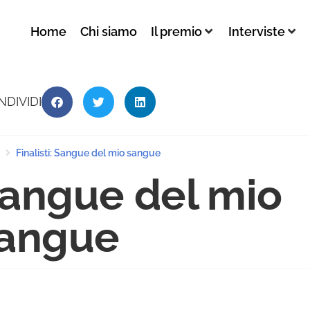
Home
Chi siamo
Il premio
Interviste
NDIVIDI
Finalisti: Sangue del mio sangue
angue del mio
angue