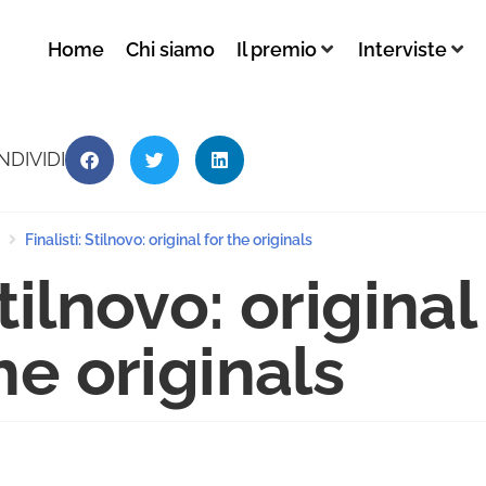
Home
Chi siamo
Il premio
Interviste
NDIVIDI
Finalisti: Stilnovo: original for the originals
tilnovo: original
he originals