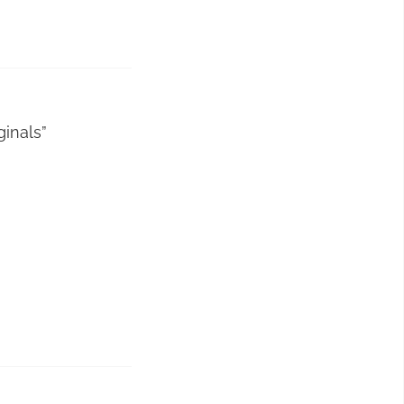
ginals”