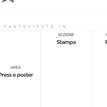
 PARTECIPATO IN
SEZIONE
Stampa
AREA
Press e poster