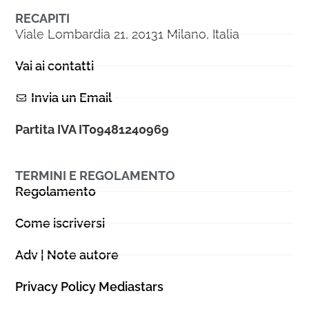
RECAPITI
Viale Lombardia 21, 20131 Milano, Italia
Vai ai contatti
Invia un Email
Partita IVA IT09481240969
TERMINI E REGOLAMENTO
Regolamento
Come iscriversi
Adv | Note autore
Privacy Policy Mediastars