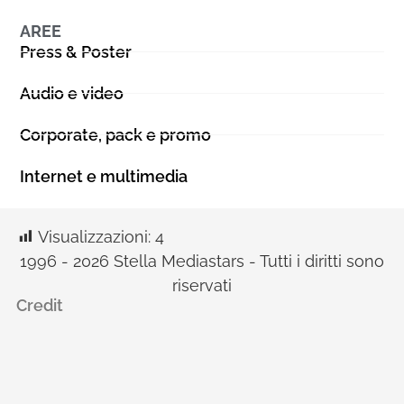
AREE
Press & Poster
Audio e video
Corporate, pack e promo
Internet e multimedia
Visualizzazioni:
4
1996 - 2026 Stella Mediastars - Tutti i diritti sono
riservati
Credit