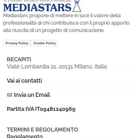
Mediastars propone di mettere in luce il valore della
professionalità di chi contribuisce con il proprio apporto
alla riuscita di un progetto di comunicazione.
Privacy Policy
Cookie Policy
RECAPITI
Viale Lombardia 21, 20131 Milano, Italia
Vai ai contatti
Invia un Email
Partita IVA IT09481240969
TERMINI E REGOLAMENTO
Regolamento