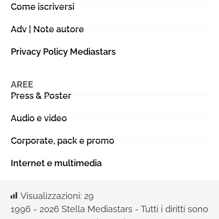
Come iscriversi
Adv | Note autore
Privacy Policy Mediastars
AREE
Press & Poster
Audio e video
Corporate, pack e promo
Internet e multimedia
Visualizzazioni:
29
1996 - 2026 Stella Mediastars - Tutti i diritti sono