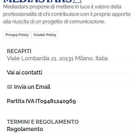
Mediastars propone di mettere in luce il valore della
professionalità di chi contribuisce con il proprio apporto
alla riuscita di un progetto di comunicazione.
Privacy Policy
Cookie Policy
RECAPITI
Viale Lombardia 21, 20131 Milano, Italia
Vai ai contatti
Invia un Email
Partita IVA IT09481240969
TERMINI E REGOLAMENTO
Regolamento