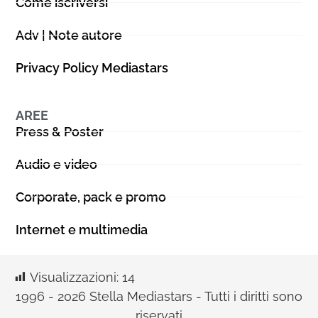
Come iscriversi
Adv | Note autore
Privacy Policy Mediastars
AREE
Press & Poster
Audio e video
Corporate, pack e promo
Internet e multimedia
Visualizzazioni:
14
1996 - 2026 Stella Mediastars - Tutti i diritti sono
riservati