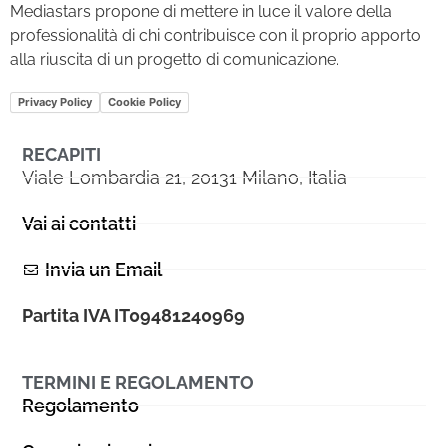
Mediastars propone di mettere in luce il valore della
professionalità di chi contribuisce con il proprio apporto
alla riuscita di un progetto di comunicazione.
Privacy Policy
Cookie Policy
RECAPITI
Viale Lombardia 21, 20131 Milano, Italia
Vai ai contatti
Invia un Email
Partita IVA IT09481240969
TERMINI E REGOLAMENTO
Regolamento