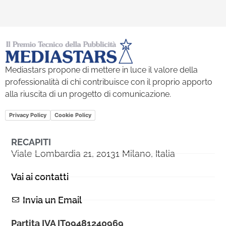
Mediastars propone di mettere in luce il valore della
professionalità di chi contribuisce con il proprio apporto
alla riuscita di un progetto di comunicazione.
Privacy Policy
Cookie Policy
RECAPITI
Viale Lombardia 21, 20131 Milano, Italia
Vai ai contatti
Invia un Email
Partita IVA IT09481240969