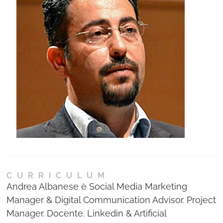
Ne
Con
CURRICULUM
Andrea Albanese è Social Media Marketing
Manager & Digital Communication Advisor. Project
Manager. Docente. Linkedin & Artificial