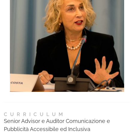
Ne
Con
CURRICULUM
Senior Advisor e Auditor Comunicazione e
Pubblicità Accessibile ed Inclusiva