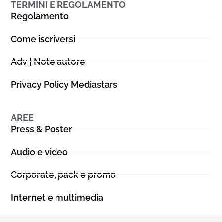
TERMINI E REGOLAMENTO
Regolamento
Come iscriversi
Adv | Note autore
Privacy Policy Mediastars
AREE
Press & Poster
Audio e video
Corporate, pack e promo
Internet e multimedia