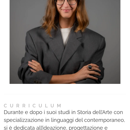
Ne
Con
CURRICULUM
Durante e dopo i suoi studi in Storia dell’Arte con
specializzazione in linguaggi del contemporaneo,
si è dedicata all’ideazione, progettazione e