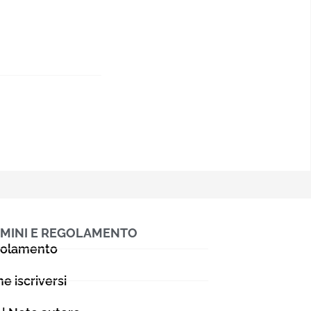
MINI E REGOLAMENTO
olamento
e iscriversi