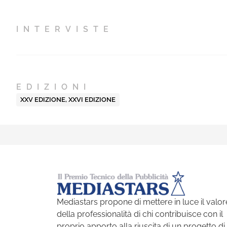
INTERVISTE
EDIZIONI
XXV EDIZIONE
,
XXVI EDIZIONE
Mediastars propone di mettere in luce il valor
della professionalità di chi contribuisce con il
proprio apporto alla riuscita di un progetto di