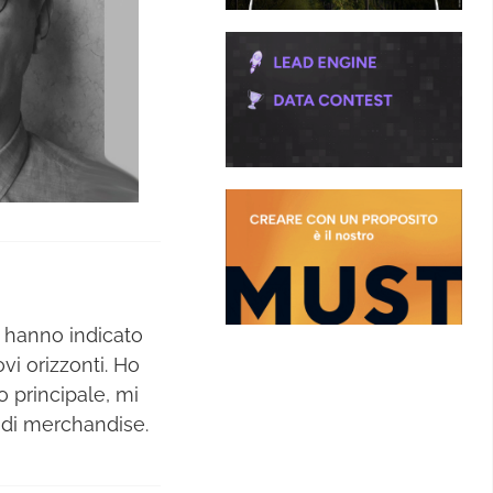
i hanno indicato
ovi orizzonti. Ho
o principale, mi
 di merchandise.