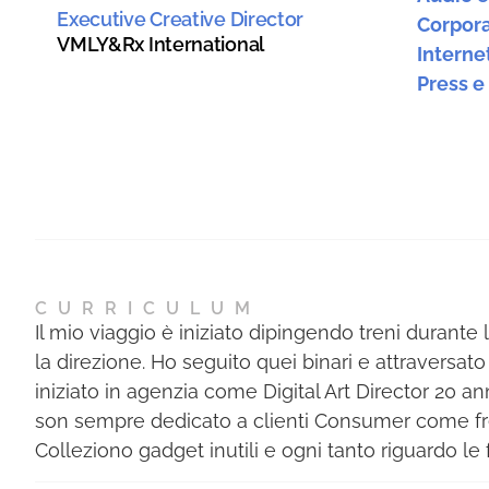
Executive Creative Director
Corpora
VMLY&Rx International
Interne
Press e
CURRICULUM
Il mio viaggio è iniziato dipingendo treni durante 
la direzione. Ho seguito quei binari e attraversato 
iniziato in agenzia come Digital Art Director 20 an
son sempre dedicato a clienti Consumer come fre
Colleziono gadget inutili e ogni tanto riguardo le fo