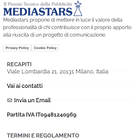
Mediastars propone di mettere in luce il valore della
professionalità di chi contribuisce con il proprio apporto
alla riuscita di un progetto di comunicazione.
Privacy Policy
Cookie Policy
RECAPITI
Viale Lombardia 21, 20131 Milano, Italia
Vai ai contatti
Invia un Email
Partita IVA IT09481240969
TERMINI E REGOLAMENTO