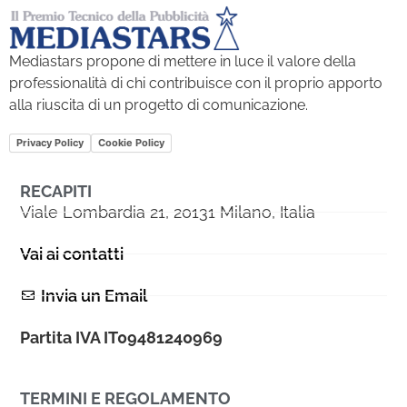
Mediastars propone di mettere in luce il valore della
professionalità di chi contribuisce con il proprio apporto
alla riuscita di un progetto di comunicazione.
Privacy Policy
Cookie Policy
RECAPITI
Viale Lombardia 21, 20131 Milano, Italia
Vai ai contatti
Invia un Email
Partita IVA IT09481240969
TERMINI E REGOLAMENTO