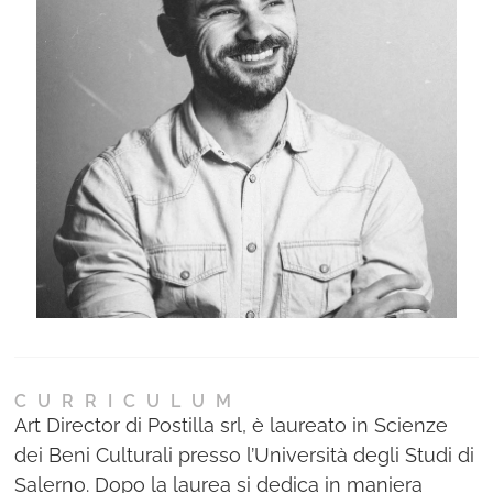
Ne
Con
CURRICULUM
Art Director di Postilla srl, è laureato in Scienze
dei Beni Culturali presso l’Università degli Studi di
Salerno. Dopo la laurea si dedica in maniera