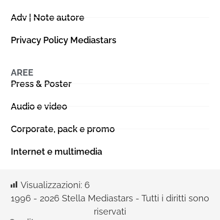
Adv | Note autore
Privacy Policy Mediastars
AREE
Press & Poster
Audio e video
Corporate, pack e promo
Internet e multimedia
Visualizzazioni:
6
1996 - 2026 Stella Mediastars - Tutti i diritti sono
riservati