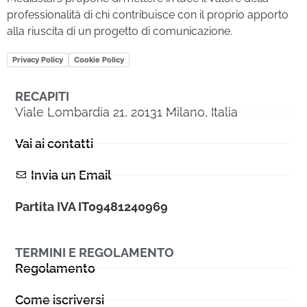
professionalità di chi contribuisce con il proprio apporto
alla riuscita di un progetto di comunicazione.
Privacy Policy
Cookie Policy
RECAPITI
Viale Lombardia 21, 20131 Milano, Italia
Vai ai contatti
Invia un Email
Partita IVA IT09481240969
TERMINI E REGOLAMENTO
Regolamento
Come iscriversi