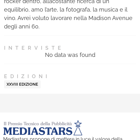
rocker dentro, allacostante ricerca di un
equilibrio, amo l’arte, la fotografa, la musica e il
vino. Avrei voluto lavorare nella Madison Avenue
degli anni 60.
INTERVISTE
No data was found
EDIZIONI
XXVIII EDIZIONE
Mediastars propone di mettere in luce il valore della