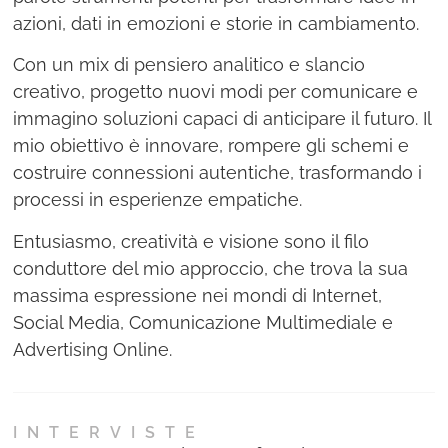
azioni, dati in emozioni e storie in cambiamento.
Con un mix di pensiero analitico e slancio
creativo, progetto nuovi modi per comunicare e
immagino soluzioni capaci di anticipare il futuro. Il
mio obiettivo è innovare, rompere gli schemi e
costruire connessioni autentiche, trasformando i
processi in esperienze empatiche.
Entusiasmo, creatività e visione sono il filo
conduttore del mio approccio, che trova la sua
massima espressione nei mondi di Internet,
Social Media, Comunicazione Multimediale e
Advertising Online.
INTERVISTE