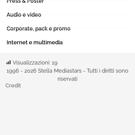
Press & Poster
Audio e video
Corporate, pack e promo
Internet e multimedia
Visualizzazioni:
19
1996 - 2026 Stella Mediastars - Tutti i diritti sono
riservati
Credit