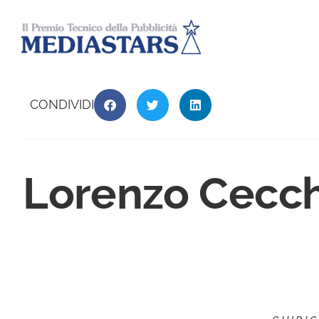
CONDIVIDI
Lorenzo Cecch