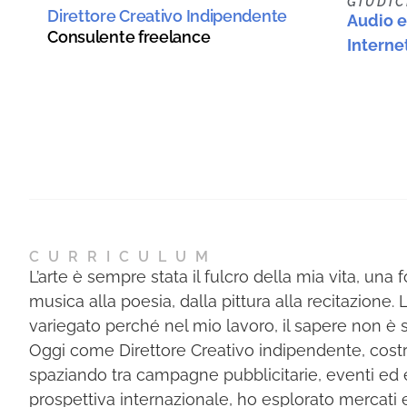
GIUDIC
Direttore Creativo Indipendente
Audio e
Consulente freelance
Interne
CURRICULUM
L’arte è sempre stata il fulcro della mia vita, un
musica alla poesia, dalla pittura alla recitazione
variegato perché nel mio lavoro, il sapere non è 
Oggi come Direttore Creativo indipendente, costru
spaziando tra campagne pubblicitarie, eventi ed e
prospettiva internazionale, ho esplorato mercati