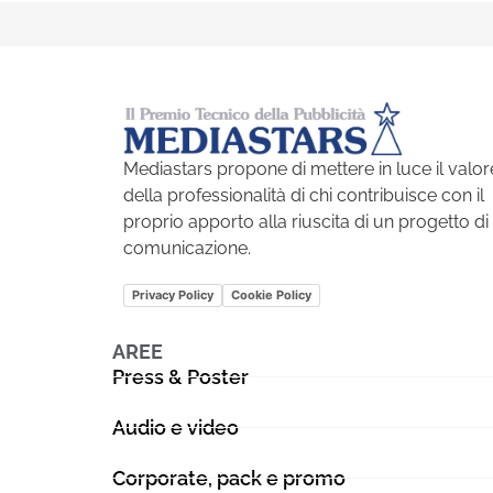
Mediastars propone di mettere in luce il valor
della professionalità di chi contribuisce con il
proprio apporto alla riuscita di un progetto di
comunicazione.
Privacy Policy
Cookie Policy
AREE
Press & Poster
Audio e video
Corporate, pack e promo