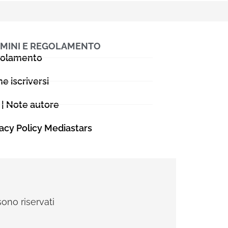
MINI E REGOLAMENTO
olamento
e iscriversi
 | Note autore
vacy Policy Mediastars
sono riservati