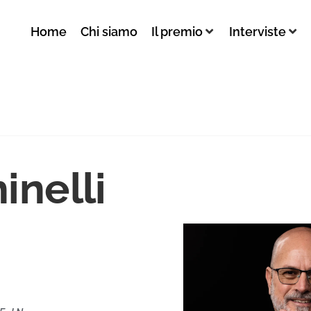
Home
Chi siamo
Il premio
Interviste
inelli