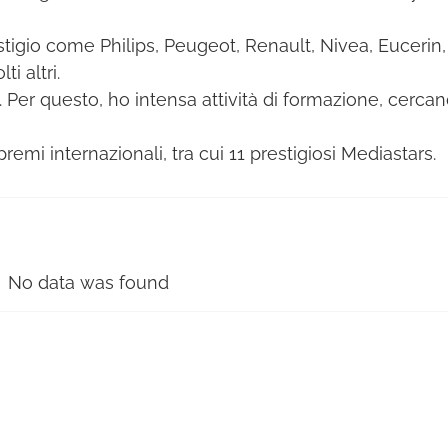
tigio come Philips, Peugeot, Renault, Nivea, Eucerin, 
i altri.
er questo, ho intensa attività di formazione, cercand
remi internazionali, tra cui 11 prestigiosi Mediastars.
No data was found