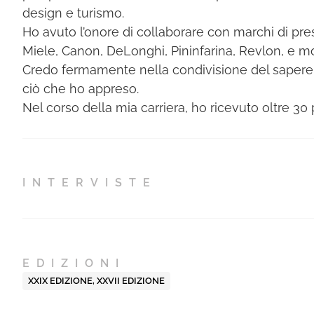
design e turismo.
Ho avuto l’onore di collaborare con marchi di pres
Miele, Canon, DeLonghi, Pininfarina, Revlon, e molt
Credo fermamente nella condivisione del sapere. P
ciò che ho appreso.
Nel corso della mia carriera, ho ricevuto oltre 30 p
INTERVISTE
EDIZIONI
XXIX EDIZIONE
,
XXVII EDIZIONE