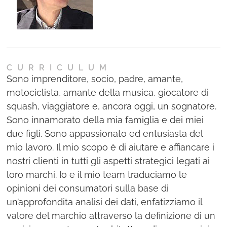
Ne
Con
CURRICULUM
Sono imprenditore, socio, padre, amante,
motociclista, amante della musica, giocatore di
squash, viaggiatore e, ancora oggi, un sognatore.
Sono innamorato della mia famiglia e dei miei
due figli. Sono appassionato ed entusiasta del
mio lavoro. Il mio scopo è di aiutare e affiancare i
nostri clienti in tutti gli aspetti strategici legati ai
loro marchi. Io e il mio team traduciamo le
opinioni dei consumatori sulla base di
un’approfondita analisi dei dati, enfatizziamo il
valore del marchio attraverso la definizione di un