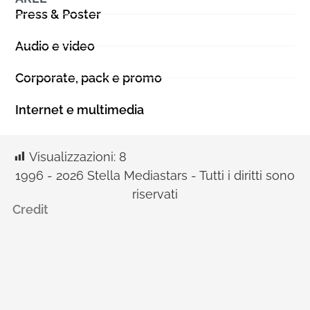
Press & Poster
Audio e video
Corporate, pack e promo
Internet e multimedia
Visualizzazioni:
8
1996 - 2026 Stella Mediastars - Tutti i diritti sono
riservati
Credit