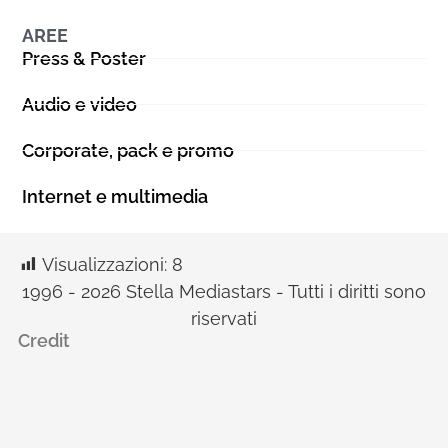
AREE
Press & Poster
Audio e video
Corporate, pack e promo
Internet e multimedia
Visualizzazioni:
8
1996 - 2026 Stella Mediastars - Tutti i diritti sono
riservati
Credit