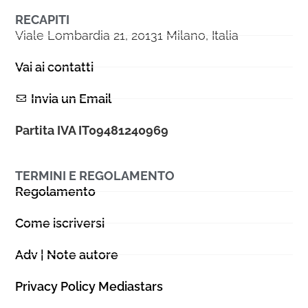
RECAPITI
Viale Lombardia 21, 20131 Milano, Italia
Vai ai contatti
Invia un Email
Partita IVA IT09481240969
TERMINI E REGOLAMENTO
Regolamento
Come iscriversi
Adv | Note autore
Privacy Policy Mediastars