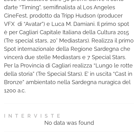
d’arte “Timing”, semifinalista al Los Angeles
CineFest, prodotto da Tripp Hudson (producer
VFX di “Avatar”) e Luca M. Damiani. Il primo spot
è per Cagliari Capitale Italiana della Cultura 2015
(Tre special stars, 20° Mediastars). Realizza il primo
Spot internazionale della Regione Sardegna che
vincerà due stelle Mediastars e 7 Special Stars.
Per la Provincia di Cagliari realizza “Lungo le rotte
della storia” (Tre Special Stars). E’ in uscita “Cast in
Bronze” ambientato nella Sardegna nuragica del
1200 a.c.
INTERVISTE
No data was found