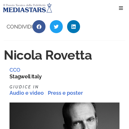
Ho
CONDIVIDI
Ch
Nicola Rovetta
Il 
CCO
Int
Stagwell Italy
Edi
GIUDICE IN
Audio e video
|
Press e poster
Edi
Ev