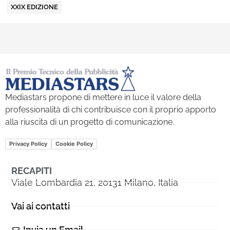
XXIX EDIZIONE
Mediastars propone di mettere in luce il valore della
professionalità di chi contribuisce con il proprio apporto
alla riuscita di un progetto di comunicazione.
Privacy Policy
Cookie Policy
RECAPITI
Viale Lombardia 21, 20131 Milano, Italia
Vai ai contatti
Invia un Email