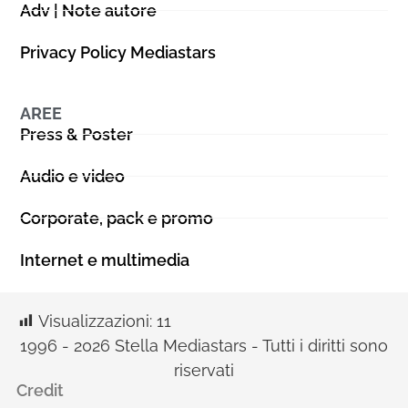
Adv | Note autore
Privacy Policy Mediastars
AREE
Press & Poster
Audio e video
Corporate, pack e promo
Internet e multimedia
Visualizzazioni:
11
1996 - 2026 Stella Mediastars - Tutti i diritti sono
riservati
Credit