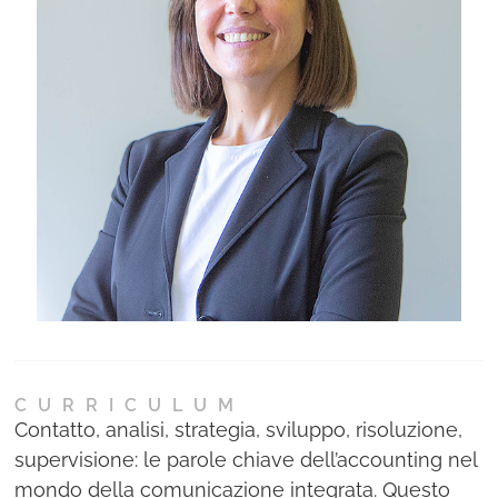
Ne
Con
CURRICULUM
Contatto, analisi, strategia, sviluppo, risoluzione,
supervisione: le parole chiave dell’accounting nel
mondo della comunicazione integrata. Questo