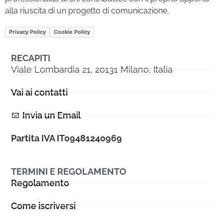
alla riuscita di un progetto di comunicazione.
Privacy Policy
Cookie Policy
RECAPITI
Viale Lombardia 21, 20131 Milano, Italia
Vai ai contatti
Invia un Email
Partita IVA IT09481240969
TERMINI E REGOLAMENTO
Regolamento
Come iscriversi