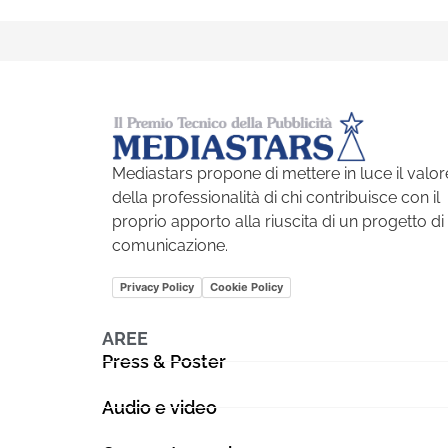
Mediastars propone di mettere in luce il valor
della professionalità di chi contribuisce con il
proprio apporto alla riuscita di un progetto di
comunicazione.
Privacy Policy
Cookie Policy
AREE
Press & Poster
Audio e video