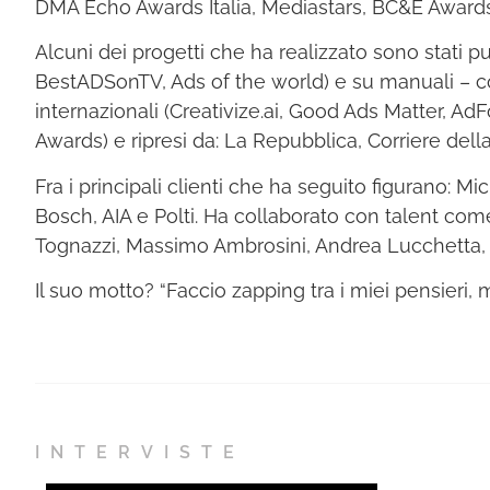
DMA Echo Awards Italia, Mediastars, BC&E Awards
Alcuni dei progetti che ha realizzato sono stati pu
BestADSonTV, Ads of the world) e su manuali – com
internazionali (Creativize.ai, Good Ads Matter, 
Awards) e ripresi da: La Repubblica, Corriere dell
Fra i principali clienti che ha seguito figurano: 
Bosch, AIA e Polti. Ha collaborato con talent come
Tognazzi, Massimo Ambrosini, Andrea Lucchetta, 
Il suo motto? “Faccio zapping tra i miei pensieri, m
INTERVISTE