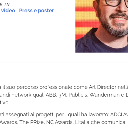
E IN
 video
|
Press e poster
ia il suo percorso professionale come Art Director nell
randi network quali ABB, 3M, Publicis, Wunderman e Di
tivo.
ati assegnati ai progetti per i quali ha lavorato: ADCI 
 Awards, The PRize, NC Awards, L’Italia che comunica