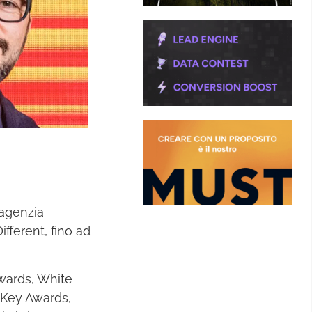
’agenzia
fferent, fino ad
Awards, White
, Key Awards,