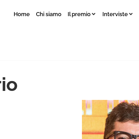
Home
Chi siamo
Il premio
Interviste
io