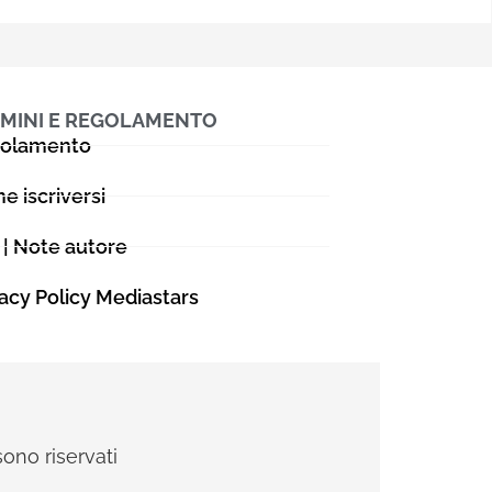
MINI E REGOLAMENTO
olamento
e iscriversi
 | Note autore
vacy Policy Mediastars
sono riservati